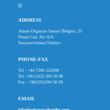
ADDRESS
Adana Organize Sanayi Bölgesi, 23
Nisan Cad. No: 6/A
Sarıçam/Adana/Türkiye
PHONE-FAX
Tel :
+44 7500 222698
Tel:
+90 (322) 394 50 06
Fax : +90(322)394 50 09
EMAIL
info@cukurovabombe.com