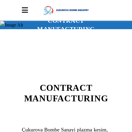
CONTRACT
MANUFACTURING
CONTRACT
MANUFACTURING
Çukurova Bombe Sanayi plazma kesim,